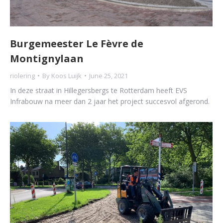
Burgemeester Le Fèvre de
Montignylaan
riolering
By
Koos Luijk
June 25, 2021
In deze straat in Hillegersbergs te Rotterdam heeft EVS
Infrabouw na meer dan 2 jaar het project succesvol afgerond.