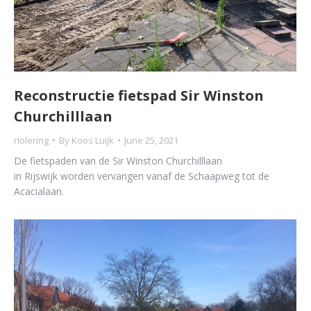
Reconstructie fietspad Sir Winston
Churchilllaan
riolering
By
Koos Luijk
June 25, 2021
De fietspaden van de Sir Winston Churchilllaan
in Rijswijk worden vervangen vanaf de Schaapweg tot de
Acacialaan.