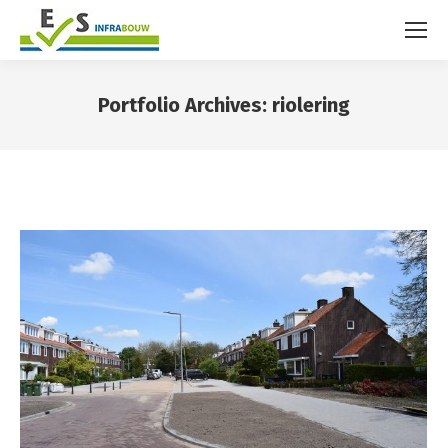
Portfolio Archives:
riolering
You are here: