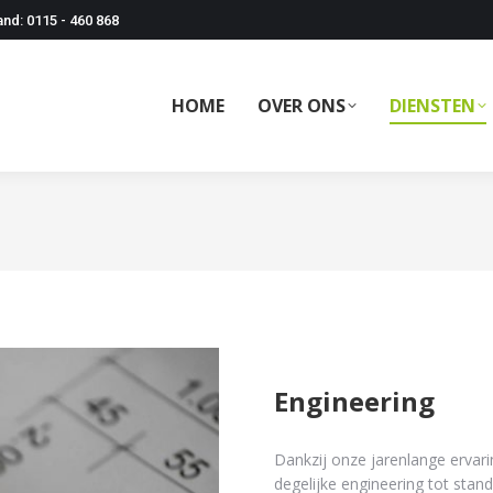
nd: 0115 - 460 868
HOME
OVER ONS
DIENSTEN
Engineering
Dankzij onze jarenlange ervarin
degelijke engineering tot stan