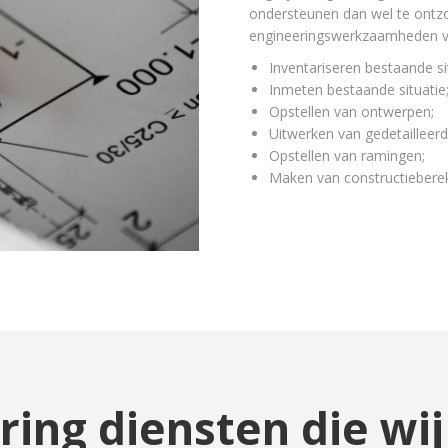
ondersteunen dan wel te ont
engineeringswerkzaamheden va
Inventariseren bestaande si
Inmeten bestaande situatie
Opstellen van ontwerpen;
Uitwerken van gedetailleer
Opstellen van ramingen;
Maken van constructiebere
ring diensten die wij