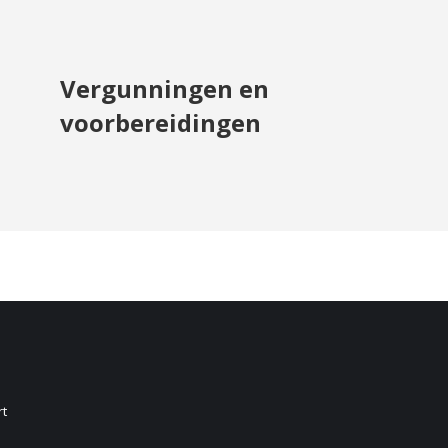
Vergunningen en
voorbereidingen
rt