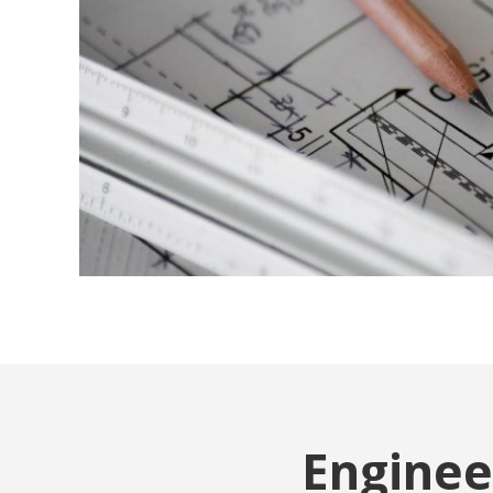
Enginee