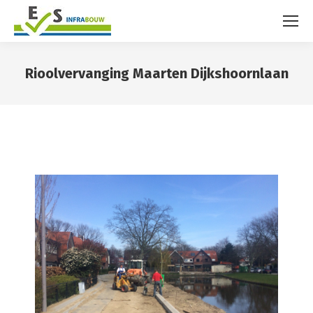
Rioolvervanging Maarten Dijkshoornlaan
You are here: