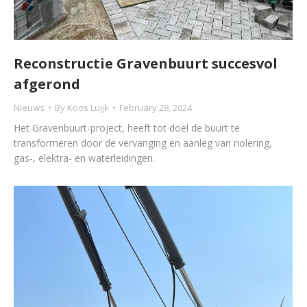
Reconstructie Gravenbuurt succesvol
afgerond
Nieuws
By
Koos Luijk
February 28, 2024
Het Gravenbuurt-project, heeft tot doel de buurt te
transformeren door de vervanging en aanleg van riolering,
gas-, elektra- en waterleidingen.