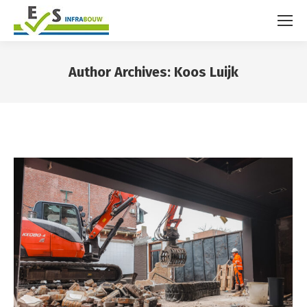
Author Archives:
Koos Luijk
You are here: