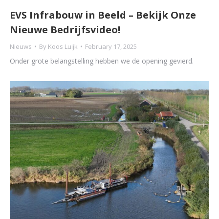
EVS Infrabouw in Beeld – Bekijk Onze
Nieuwe Bedrijfsvideo!
Nieuws
By
Koos Luijk
February 17, 2025
Onder grote belangstelling hebben we de opening gevierd.