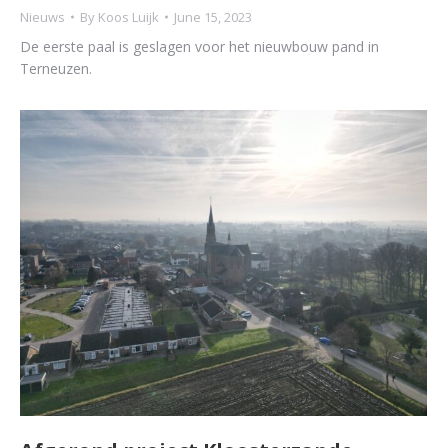
Nieuws
By
Koos Luijk
June 15, 2023
De eerste paal is geslagen voor het nieuwbouw pand in
Terneuzen.