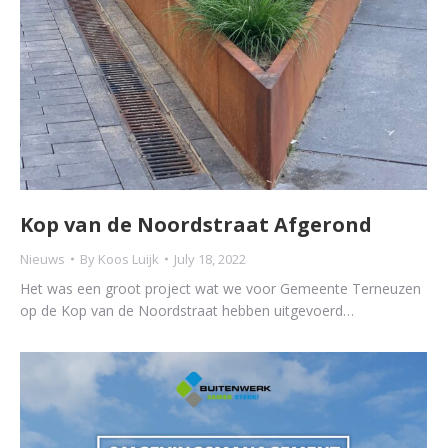
Kop van de Noordstraat Afgerond
Nieuws
By
Koos Luijk
July 18, 2022
Het was een groot project wat we voor Gemeente Terneuzen
op de Kop van de Noordstraat hebben uitgevoerd…