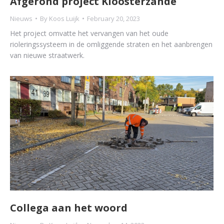
Afgerond project Kloosterzande
Nieuws
By
Koos Luijk
February 20, 2023
Het project omvatte het vervangen van het oude
rioleringssysteem in de omliggende straten en het aanbrengen
van nieuwe straatwerk.
Collega aan het woord