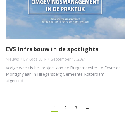
EVS Infrabouw in de spotlights
Nieuws
By
Koos Luijk
September 15, 2021
Vorige week is het project aan de Burgemeester Le Fèvre de
Montignylaan in Hillegersberg Gemeente Rotterdam
afgerond…
1
2
3
→