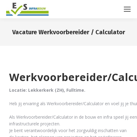
Vacature Werkvoorbereider / Calculator
You are here:
Werkvoorbereider/Calc
Locatie: Lekkerkerk
(ZH)
,
Fulltime
.
Heb jij ervaring als Werkvoorbereider/Calculator en voel jij je thu
Als Werkvoorbereider/Calculator in de bouw en infra
speel jij ee
infrastructurele projecten.
Je bent
verantwoordelijk voor
het zorgvuldig inschatten van