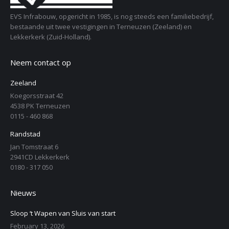
EVS Infrabouw, opgericht in 1985, is nog steeds een familiebedrijf,
bestaande uit twee vestigingen in Terneuzen (Zeeland) en
Lekkerkerk (Zuid-Holland).
Neem contact op
Zeeland
Koegorsstraat 42
4538 PK Terneuzen
0115 - 460 868
Randstad
Jan Tomstraat 6
2941CD Lekkerkerk
0180 - 317 050
Nieuws
Sloop ‘t Wapen van Sluis van start
February 13, 2026