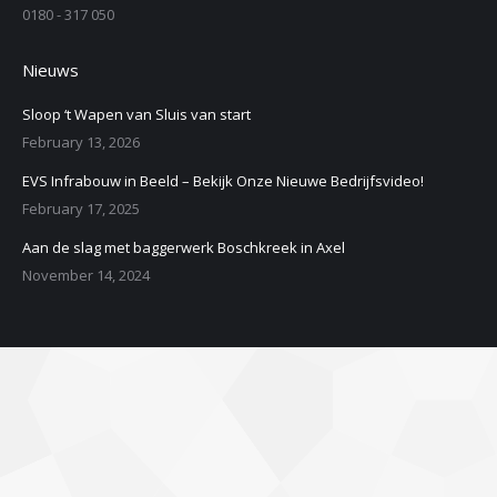
0180 - 317 050
Nieuws
Sloop ‘t Wapen van Sluis van start
February 13, 2026
EVS Infrabouw in Beeld – Bekijk Onze Nieuwe Bedrijfsvideo!
February 17, 2025
Aan de slag met baggerwerk Boschkreek in Axel
November 14, 2024