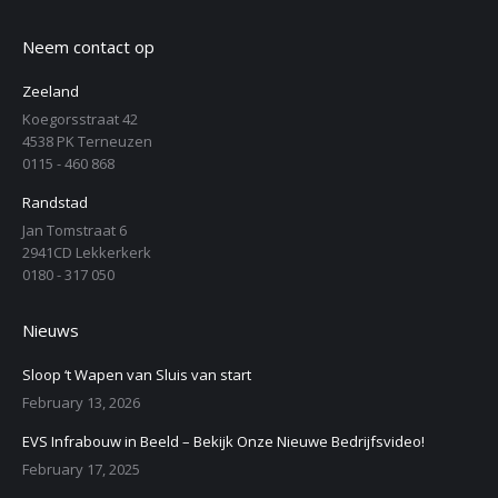
Neem contact op
Zeeland
Koegorsstraat 42
4538 PK Terneuzen
0115 - 460 868
Randstad
Jan Tomstraat 6
2941CD Lekkerkerk
0180 - 317 050
Nieuws
Sloop ‘t Wapen van Sluis van start
February 13, 2026
EVS Infrabouw in Beeld – Bekijk Onze Nieuwe Bedrijfsvideo!
February 17, 2025